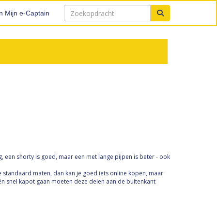
n Mijn e-Captain
eg, een shorty is goed, maar een met lange pijpen is beter - ook
je standaard maten, dan kan je goed iets online kopen, maar
knieën snel kapot gaan moeten deze delen aan de buitenkant