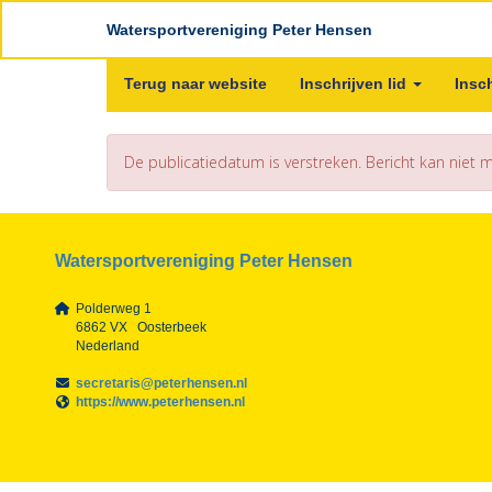
Watersportvereniging Peter Hensen
Terug naar website
Inschrijven lid
Insc
De publicatiedatum is verstreken. Bericht kan niet
Watersportvereniging Peter Hensen
Polderweg 1
6862 VX Oosterbeek
Nederland
siraterces
@peterhensen.nl
https://www.peterhensen.nl