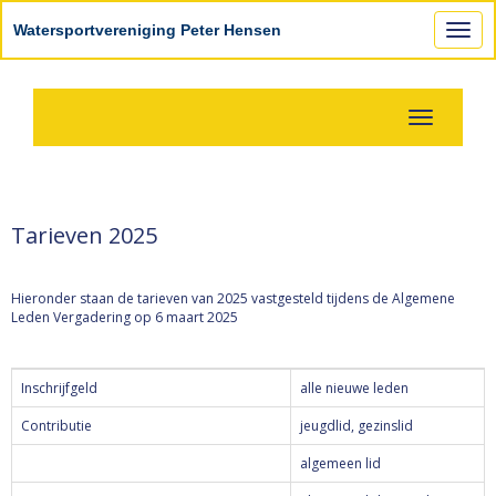
Watersportvereniging Peter Hensen
Toggl
Toggle navi
Tarieven 2025
Hieronder staan de tarieven van 2025 vastgesteld tijdens de Algemene
Leden Vergadering op 6 maart 2025
Inschrijfgeld
alle nieuwe leden
Contributie
jeugdlid, gezinslid
algemeen lid