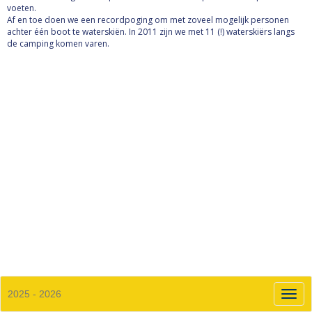
voeten.
Af en toe doen we een recordpoging om met zoveel mogelijk personen
achter één boot te waterskiën. In 2011 zijn we met 11 (!) waterskiërs langs
de camping komen varen.
2025 - 2026
Toggl